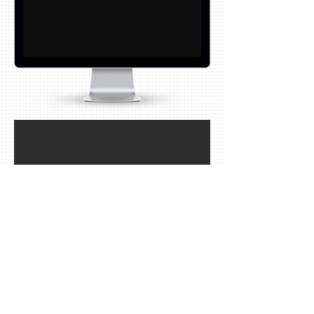
BROŠÜÜRID, DOKUMENDID,
VEEBISAIDID
BROCHURES, DOCUMENTS,