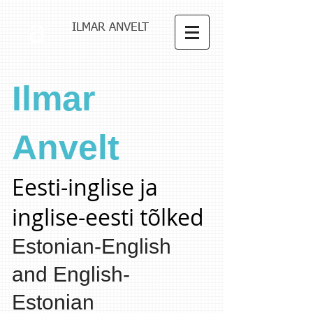
a
ILMAR ANVELT
Ilmar
Anvelt
Eesti-inglise ja
inglise-eesti tõlked
Estonian-English
and English-
Estonian