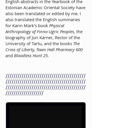
English abstracts in the Yearbook of the
Estonian Academic Oriental Society have
also been translated or edited by me. I
also translated the English summaries
for Karin Mark's book
Physical
Anthropology of Finno-Ugric Peoples,
the
biography of Jüri Kärner, Rector of the
University of Tartu, and the books
The
Cross of Liberty,
Town Hall Pharmacy 600
and
Bloodless Hunt 25
.
////////////////////////////////////////
////////////////////////////////////////
////////////////////////////////////////
///////////////////